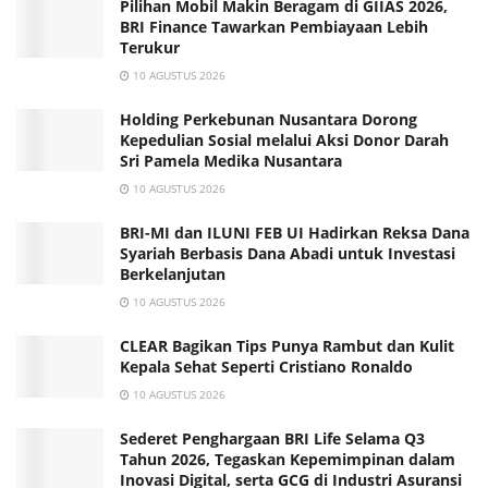
Pilihan Mobil Makin Beragam di GIIAS 2026,
BRI Finance Tawarkan Pembiayaan Lebih
Terukur
10 AGUSTUS 2026
Holding Perkebunan Nusantara Dorong
Kepedulian Sosial melalui Aksi Donor Darah
Sri Pamela Medika Nusantara
10 AGUSTUS 2026
BRI-MI dan ILUNI FEB UI Hadirkan Reksa Dana
Syariah Berbasis Dana Abadi untuk Investasi
Berkelanjutan
10 AGUSTUS 2026
CLEAR Bagikan Tips Punya Rambut dan Kulit
Kepala Sehat Seperti Cristiano Ronaldo
10 AGUSTUS 2026
Sederet Penghargaan BRI Life Selama Q3
Tahun 2026, Tegaskan Kepemimpinan dalam
Inovasi Digital, serta GCG di Industri Asuransi