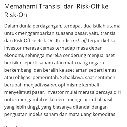
Memahami Transisi dari Risk-Off ke
Risk-On
Dalam dunia perdagangan, terdapat dua istilah utama
untuk menggambarkan suasana pasar, yaitu transisi
dari Risk-Off ke Risk-On. Kondisi
risk-off
terjadi ketika
investor merasa cemas terhadap masa depan
ekonomi, sehingga mereka cenderung menjual aset
berisiko seperti saham atau mata uang negara
berkembang, dan beralih ke aset aman seperti emas
atau obligasi pemerintah. Sebaliknya, saat sentimen
berubah menjadi
risk-on
, optimisme kembali
menyelimuti pasar. Investor mulai merasa percaya diri
untuk mengambil risiko demi mengejar imbal hasil
yang lebih tinggi, yang biasanya ditandai dengan
penguatan indeks saham dan mata uang komoditas.