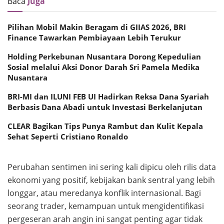
Baca
Juga
Pilihan Mobil Makin Beragam di GIIAS 2026, BRI
Finance Tawarkan Pembiayaan Lebih Terukur
Holding Perkebunan Nusantara Dorong Kepedulian
Sosial melalui Aksi Donor Darah Sri Pamela Medika
Nusantara
BRI-MI dan ILUNI FEB UI Hadirkan Reksa Dana Syariah
Berbasis Dana Abadi untuk Investasi Berkelanjutan
CLEAR Bagikan Tips Punya Rambut dan Kulit Kepala
Sehat Seperti Cristiano Ronaldo
Perubahan sentimen ini sering kali dipicu oleh rilis data
ekonomi yang positif, kebijakan bank sentral yang lebih
longgar, atau meredanya konflik internasional. Bagi
seorang trader, kemampuan untuk mengidentifikasi
pergeseran arah angin ini sangat penting agar tidak