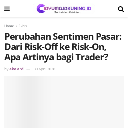
Home
Ekbis
Perubahan Sentimen Pasar:
Dari Risk-Off ke Risk-On,
Apa Artinya bagi Trader?
by
eko ardi
30 April 2026