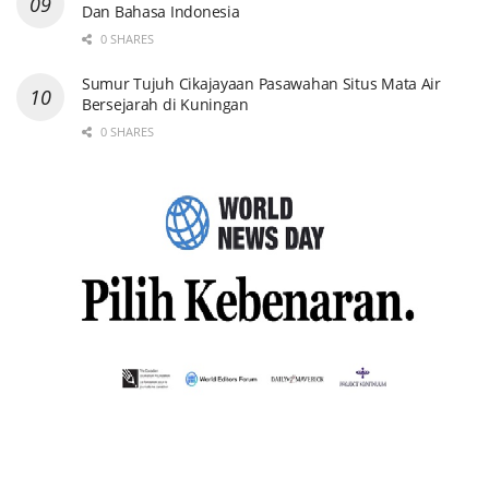
Dan Bahasa Indonesia
0 SHARES
Sumur Tujuh Cikajayaan Pasawahan Situs Mata Air
Bersejarah di Kuningan
0 SHARES