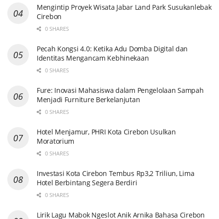
Mengintip Proyek Wisata Jabar Land Park Susukanlebak
Cirebon
0 SHARES
Pecah Kongsi 4.0: Ketika Adu Domba Digital dan
Identitas Mengancam Kebhinekaan
0 SHARES
Fure: Inovasi Mahasiswa dalam Pengelolaan Sampah
Menjadi Furniture Berkelanjutan
0 SHARES
Hotel Menjamur, PHRI Kota Cirebon Usulkan
Moratorium
0 SHARES
Investasi Kota Cirebon Tembus Rp3,2 Triliun, Lima
Hotel Berbintang Segera Berdiri
0 SHARES
Lirik Lagu Mabok Ngeslot Anik Arnika Bahasa Cirebon