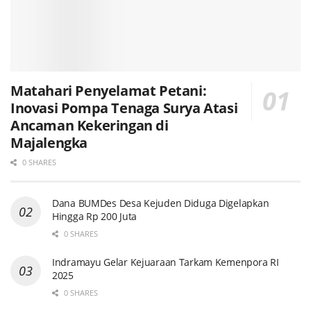
Matahari Penyelamat Petani:
Inovasi Pompa Tenaga Surya Atasi
Ancaman Kekeringan di
Majalengka
0 SHARES
Dana BUMDes Desa Kejuden Diduga Digelapkan
Hingga Rp 200 Juta
0 SHARES
Indramayu Gelar Kejuaraan Tarkam Kemenpora RI
2025
0 SHARES