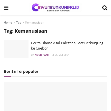
Home
Tag
Kemanusiaan
Tag:
Kemanusiaan
Cerita Ulama Asal Palestina Saat Berkunjung
ke Cirebon
BY
NOER PANJI
26 MEI 2021
Berita Terpopuler