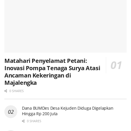
Matahari Penyelamat Petani:
Inovasi Pompa Tenaga Surya Atasi
Ancaman Kekeringan di
Majalengka
0 SHARES
Dana BUMDes Desa Kejuden Diduga Digelapkan
Hingga Rp 200 Juta
0 SHARES