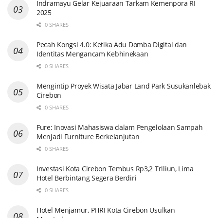
Indramayu Gelar Kejuaraan Tarkam Kemenpora RI
2025
0 SHARES
Pecah Kongsi 4.0: Ketika Adu Domba Digital dan
Identitas Mengancam Kebhinekaan
0 SHARES
Mengintip Proyek Wisata Jabar Land Park Susukanlebak
Cirebon
0 SHARES
Fure: Inovasi Mahasiswa dalam Pengelolaan Sampah
Menjadi Furniture Berkelanjutan
0 SHARES
Investasi Kota Cirebon Tembus Rp3,2 Triliun, Lima
Hotel Berbintang Segera Berdiri
0 SHARES
Hotel Menjamur, PHRI Kota Cirebon Usulkan