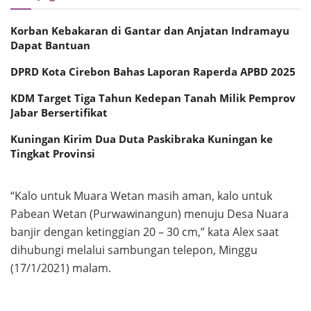
Korban Kebakaran di Gantar dan Anjatan Indramayu
Dapat Bantuan
DPRD Kota Cirebon Bahas Laporan Raperda APBD 2025
KDM Target Tiga Tahun Kedepan Tanah Milik Pemprov
Jabar Bersertifikat
Kuningan Kirim Dua Duta Paskibraka Kuningan ke
Tingkat Provinsi
“Kalo untuk Muara Wetan masih aman, kalo untuk
Pabean Wetan (Purwawinangun) menuju Desa Nuara
banjir dengan ketinggian 20 – 30 cm,” kata Alex saat
dihubungi melalui sambungan telepon, Minggu
(17/1/2021) malam.