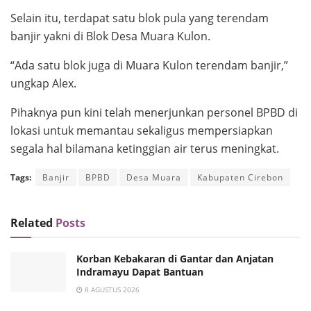
Selain itu, terdapat satu blok pula yang terendam
banjir yakni di Blok Desa Muara Kulon.
“Ada satu blok juga di Muara Kulon terendam banjir,”
ungkap Alex.
Pihaknya pun kini telah menerjunkan personel BPBD di
lokasi untuk memantau sekaligus mempersiapkan
segala hal bilamana ketinggian air terus meningkat.
Tags:
Banjir
BPBD
Desa Muara
Kabupaten Cirebon
Related
Posts
Korban Kebakaran di Gantar dan Anjatan
Indramayu Dapat Bantuan
8 AGUSTUS 2026