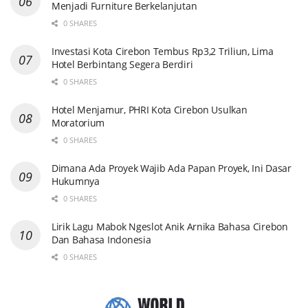
Menjadi Furniture Berkelanjutan
0 SHARES
Investasi Kota Cirebon Tembus Rp3,2 Triliun, Lima
Hotel Berbintang Segera Berdiri
0 SHARES
Hotel Menjamur, PHRI Kota Cirebon Usulkan
Moratorium
0 SHARES
Dimana Ada Proyek Wajib Ada Papan Proyek, Ini Dasar
Hukumnya
0 SHARES
Lirik Lagu Mabok Ngeslot Anik Arnika Bahasa Cirebon
Dan Bahasa Indonesia
0 SHARES