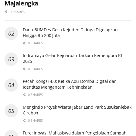
Majalengka
0 SHARES
Dana BUMDes Desa Kejuden Diduga Digelapkan
Hingga Rp 200 Juta
0 SHARES
Indramayu Gelar Kejuaraan Tarkam Kemenpora RI
2025
0 SHARES
Pecah Kongsi 4.0: Ketika Adu Domba Digital dan
Identitas Mengancam Kebhinekaan
0 SHARES
Mengintip Proyek Wisata Jabar Land Park Susukanlebak
Cirebon
0 SHARES
Fure: Inovasi Mahasiswa dalam Pengelolaan Sampah