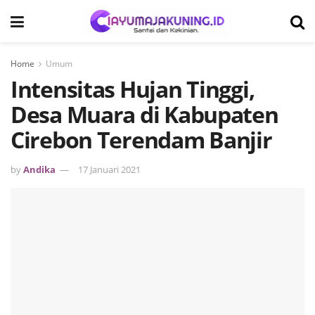
Home
Umum
Intensitas Hujan Tinggi,
Desa Muara di Kabupaten
Cirebon Terendam Banjir
by
Andika
17 Januari 2021