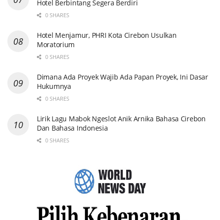
Hotel Berbintang Segera Berdiri
0 SHARES
Hotel Menjamur, PHRI Kota Cirebon Usulkan
Moratorium
0 SHARES
Dimana Ada Proyek Wajib Ada Papan Proyek, Ini Dasar
Hukumnya
0 SHARES
Lirik Lagu Mabok Ngeslot Anik Arnika Bahasa Cirebon
Dan Bahasa Indonesia
0 SHARES