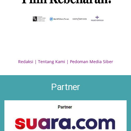
Redaksi
|
Tentang Kami
|
Pedoman Media Siber
Partner