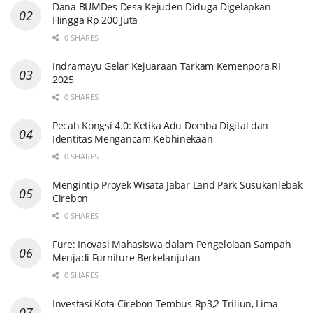
Dana BUMDes Desa Kejuden Diduga Digelapkan
Hingga Rp 200 Juta
0 SHARES
Indramayu Gelar Kejuaraan Tarkam Kemenpora RI
2025
0 SHARES
Pecah Kongsi 4.0: Ketika Adu Domba Digital dan
Identitas Mengancam Kebhinekaan
0 SHARES
Mengintip Proyek Wisata Jabar Land Park Susukanlebak
Cirebon
0 SHARES
Fure: Inovasi Mahasiswa dalam Pengelolaan Sampah
Menjadi Furniture Berkelanjutan
0 SHARES
Investasi Kota Cirebon Tembus Rp3,2 Triliun, Lima