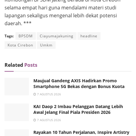
selama empat hari guna mendalami materi studi
lapangan sekaligus mengenal lebih dekat potensi
daerah. ***
Tags:
BPSDM
Ciayumajakuning
headline
Kota Cirebon
Umkm
Related
Posts
Maujual Gandeng AXIS Hadirkan Promo
Smartphone 5G Bekas dengan Bonus Kuota
7 AGUSTUS 2026
KAI Daop 2 Imbau Pelanggan Datang Lebih
Awal Jelang Final Piala Presiden 2026
7 AGUSTUS 2026
Rayakan 10 Tahun Perjalanan, Inspire Artistry