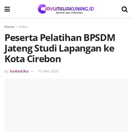
Home
Ekbis
Peserta Pelatihan BPSDM
Jateng Studi Lapangan ke
Kota Cirebon
by
Sudastika
10 Mei 2026