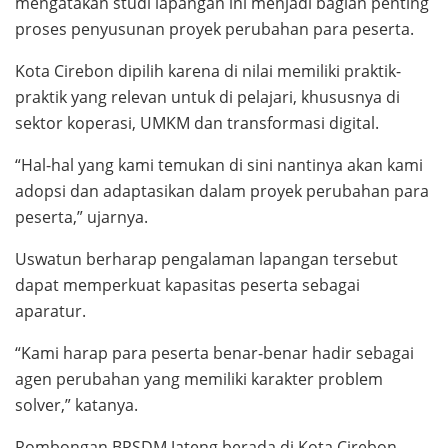
mengatakan studi lapangan ini menjadi bagian penting
proses penyusunan proyek perubahan para peserta.
Kota Cirebon dipilih karena di nilai memiliki praktik-
praktik yang relevan untuk di pelajari, khususnya di
sektor koperasi, UMKM dan transformasi digital.
“Hal-hal yang kami temukan di sini nantinya akan kami
adopsi dan adaptasikan dalam proyek perubahan para
peserta,” ujarnya.
Uswatun berharap pengalaman lapangan tersebut
dapat memperkuat kapasitas peserta sebagai
aparatur.
“Kami harap para peserta benar-benar hadir sebagai
agen perubahan yang memiliki karakter problem
solver,” katanya.
Rombongan BPSDM Jateng berada di Kota Cirebon