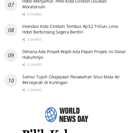
Hotel Menjamur, PHRI Kota Cirebon Usulkan
Moratorium
0 SHARES
Investasi Kota Cirebon Tembus Rp3,2 Triliun, Lima
Hotel Berbintang Segera Berdiri
0 SHARES
Dimana Ada Proyek Wajib Ada Papan Proyek, Ini Dasar
Hukumnya
0 SHARES
Sumur Tujuh Cikajayaan Pasawahan Situs Mata Air
Bersejarah di Kuningan
0 SHARES