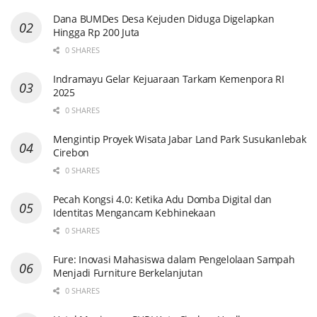
Dana BUMDes Desa Kejuden Diduga Digelapkan
Hingga Rp 200 Juta
0 SHARES
Indramayu Gelar Kejuaraan Tarkam Kemenpora RI
2025
0 SHARES
Mengintip Proyek Wisata Jabar Land Park Susukanlebak
Cirebon
0 SHARES
Pecah Kongsi 4.0: Ketika Adu Domba Digital dan
Identitas Mengancam Kebhinekaan
0 SHARES
Fure: Inovasi Mahasiswa dalam Pengelolaan Sampah
Menjadi Furniture Berkelanjutan
0 SHARES