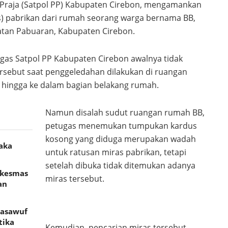
 Praja (Satpol PP) Kabupaten Cirebon, mengamankan
s) pabrikan dari rumah seorang warga bernama BB,
tan Pabuaran, Kabupaten Cirebon.
tugas Satpol PP Kabupaten Cirebon awalnya tidak
sebut saat penggeledahan dilakukan di ruangan
 hingga ke dalam bagian belakang rumah.
Namun disalah sudut ruangan rumah BB,
petugas menemukan tumpukan kardus
kosong yang diduga merupakan wadah
aka
untuk ratusan miras pabrikan, tetapi
setelah dibuka tidak ditemukan adanya
skesmas
miras tersebut.
an
Tasawuf
tika
Kemudian, pencarian miras tersebut