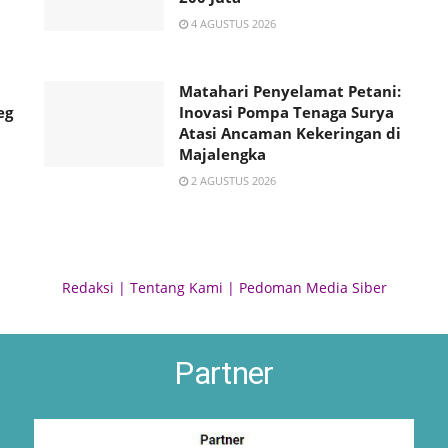
4 AGUSTUS 2026
Matahari Penyelamat Petani:
eg
Inovasi Pompa Tenaga Surya
Atasi Ancaman Kekeringan di
Majalengka
2 AGUSTUS 2026
Redaksi
|
Tentang Kami
|
Pedoman Media Siber
Partner