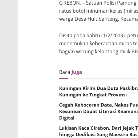
CIREBON, – Satuan Polisi Pamong
ratus botol minuman keras (mira
warga Desa Hulubanteng, Kecama
Disita pada Sabtu (1/2/2019), pe
menemukan keberadaan miras ter
bagian warung kelontong milik BB
Baca
Juga
Kuningan Kirim Dua Duta Paskibr
Kuningan ke Tingkat Provinsi
Cegah Kebocoran Data, Nakes Pu
Kesunean Dapat Literasi Keaman
Digital
Lukisan Kaca Cirebon, Dari Jejak 
hingga Dedikasi Sang Maestro Ras