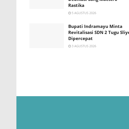
Rastika
5 AGUSTUS 2026
Bupati Indramayu Minta
Revitalisasi SDN 2 Tugu Sliy
Dipercepat
3 AGUSTUS 2026