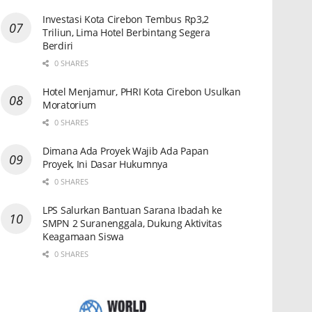
Investasi Kota Cirebon Tembus Rp3,2
Triliun, Lima Hotel Berbintang Segera
Berdiri
0 SHARES
Hotel Menjamur, PHRI Kota Cirebon Usulkan
Moratorium
0 SHARES
Dimana Ada Proyek Wajib Ada Papan
Proyek, Ini Dasar Hukumnya
0 SHARES
LPS Salurkan Bantuan Sarana Ibadah ke
SMPN 2 Suranenggala, Dukung Aktivitas
Keagamaan Siswa
0 SHARES