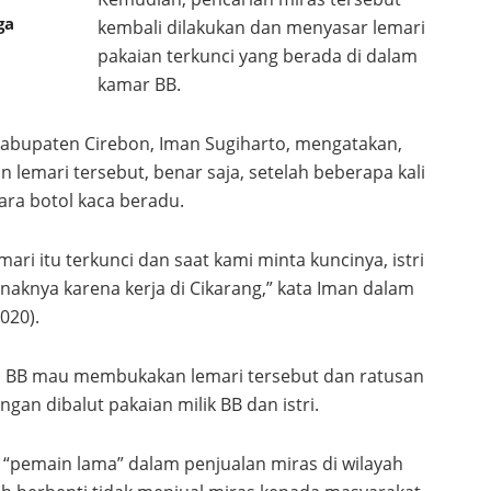
ga
kembali dilakukan dan menyasar lemari
pakaian terkunci yang berada di dalam
kamar BB.
abupaten Cirebon, Iman Sugiharto, mengatakan,
 lemari tersebut, benar saja, setelah beberapa kali
ara botol kaca beradu.
mari itu terkunci dan saat kami minta kuncinya, istri
naknya karena kerja di Cikarang,” kata Iman dalam
020).
tri BB mau membukakan lemari tersebut dan ratusan
an dibalut pakaian milik BB dan istri.
pemain lama” dalam penjualan miras di wilayah