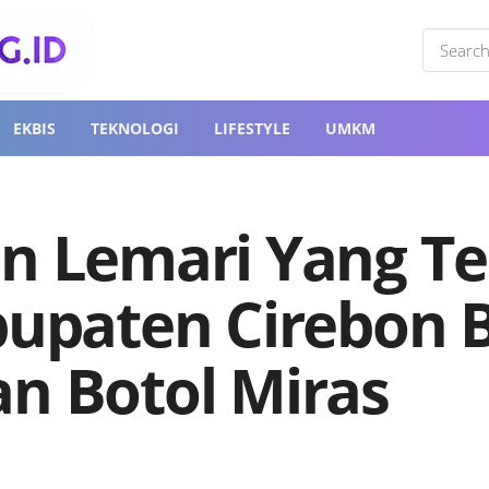
EKBIS
TEKNOLOGI
LIFESTYLE
UMKM
n Lemari Yang Te
bupaten Cirebon B
n Botol Miras