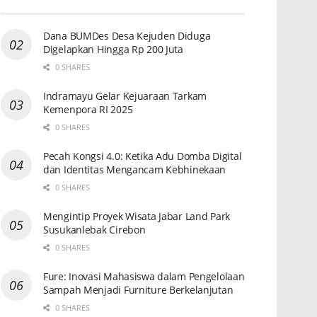
Dana BUMDes Desa Kejuden Diduga
Digelapkan Hingga Rp 200 Juta
0 SHARES
Indramayu Gelar Kejuaraan Tarkam
Kemenpora RI 2025
0 SHARES
Pecah Kongsi 4.0: Ketika Adu Domba Digital
dan Identitas Mengancam Kebhinekaan
0 SHARES
Mengintip Proyek Wisata Jabar Land Park
Susukanlebak Cirebon
0 SHARES
Fure: Inovasi Mahasiswa dalam Pengelolaan
Sampah Menjadi Furniture Berkelanjutan
0 SHARES