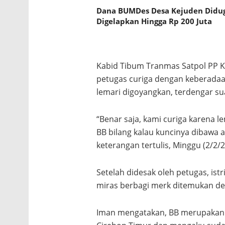
Dana BUMDes Desa Kejuden Didu
Digelapkan Hingga Rp 200 Juta
Kabid Tibum Tranmas Satpol PP K
petugas curiga dengan keberadaan
lemari digoyangkan, terdengar su
“Benar saja, kami curiga karena le
BB bilang kalau kuncinya dibawa a
keterangan tertulis, Minggu (2/2/2
Setelah didesak oleh petugas, is
miras berbagi merk ditemukan deng
Iman mengatakan, BB merupakan “