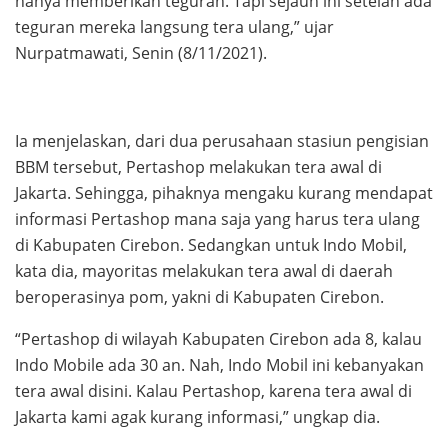
hanya memberikan teguran. Tapi sejauh ini setelah ada
teguran mereka langsung tera ulang,” ujar
Nurpatmawati, Senin (8/11/2021).
Ia menjelaskan, dari dua perusahaan stasiun pengisian
BBM tersebut, Pertashop melakukan tera awal di
Jakarta. Sehingga, pihaknya mengaku kurang mendapat
informasi Pertashop mana saja yang harus tera ulang
di Kabupaten Cirebon. Sedangkan untuk Indo Mobil,
kata dia, mayoritas melakukan tera awal di daerah
beroperasinya pom, yakni di Kabupaten Cirebon.
“Pertashop di wilayah Kabupaten Cirebon ada 8, kalau
Indo Mobile ada 30 an. Nah, Indo Mobil ini kebanyakan
tera awal disini. Kalau Pertashop, karena tera awal di
Jakarta kami agak kurang informasi,” ungkap dia.