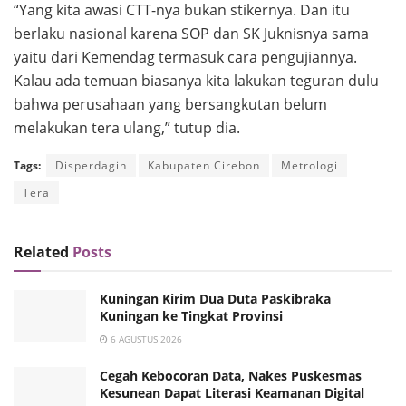
“Yang kita awasi CTT-nya bukan stikernya. Dan itu
berlaku nasional karena SOP dan SK Juknisnya sama
yaitu dari Kemendag termasuk cara pengujiannya.
Kalau ada temuan biasanya kita lakukan teguran dulu
bahwa perusahaan yang bersangkutan belum
melakukan tera ulang,” tutup dia.
Tags:
Disperdagin
Kabupaten Cirebon
Metrologi
Tera
Related
Posts
Kuningan Kirim Dua Duta Paskibraka
Kuningan ke Tingkat Provinsi
6 AGUSTUS 2026
Cegah Kebocoran Data, Nakes Puskesmas
Kesunean Dapat Literasi Keamanan Digital