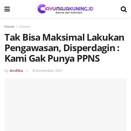
Home
Umum
Tak Bisa Maksimal Lakukan
Pengawasan, Disperdagin :
Kami Gak Punya PPNS
by
Andika
8 November 2021