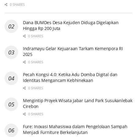
0 SHARES
Dana BUMDes Desa Kejuden Diduga Digelapkan
Hingga Rp 200 Juta
0 SHARES
Indramayu Gelar Kejuaraan Tarkam Kemenpora RI
2025
0 SHARES
Pecah Kongsi 4.0: Ketika Adu Domba Digital dan
Identitas Mengancam Kebhinekaan
0 SHARES
Mengintip Proyek Wisata Jabar Land Park Susukanlebak
Cirebon
0 SHARES
Fure: Inovasi Mahasiswa dalam Pengelolaan Sampah
Menjadi Furniture Berkelanjutan