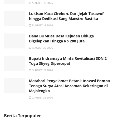
5 AGUSTUS 2026
Lukisan Kaca Cirebon, Dari Jejak Tasawuf
hingga Dedikasi Sang Maestro Rastika
5 AGUSTUS 2026
Dana BUMDes Desa Kejuden Diduga
Digelapkan Hingga Rp 200 Juta
4 AGUSTUS 2026
Bupati Indramayu Minta Revitalisasi SDN 2
Tugu Sliyeg Dipercepat
3 AGUSTUS 2026
Matahari Penyelamat Petani: Inovasi Pompa
Tenaga Surya Atasi Ancaman Kekeringan di
Majalengka
2 AGUSTUS 2026
Berita Terpopuler