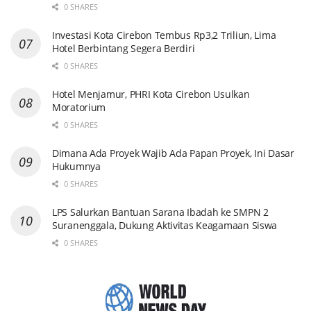
0 SHARES
Investasi Kota Cirebon Tembus Rp3,2 Triliun, Lima
Hotel Berbintang Segera Berdiri
0 SHARES
Hotel Menjamur, PHRI Kota Cirebon Usulkan
Moratorium
0 SHARES
Dimana Ada Proyek Wajib Ada Papan Proyek, Ini Dasar
Hukumnya
0 SHARES
LPS Salurkan Bantuan Sarana Ibadah ke SMPN 2
Suranenggala, Dukung Aktivitas Keagamaan Siswa
0 SHARES