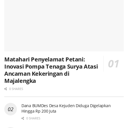
Matahari Penyelamat Petani:
Inovasi Pompa Tenaga Surya Atasi
Ancaman Kekeringan di
Majalengka
0 SHARES
Dana BUMDes Desa Kejuden Diduga Digelapkan
Hingga Rp 200 Juta
0 SHARES