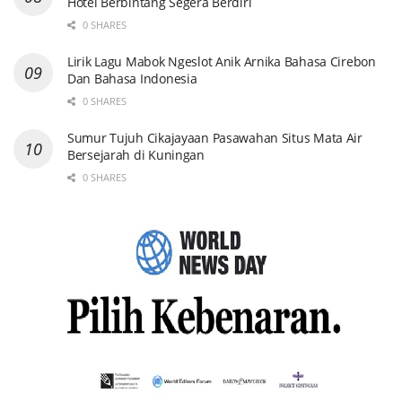
Hotel Berbintang Segera Berdiri
0 SHARES
Lirik Lagu Mabok Ngeslot Anik Arnika Bahasa Cirebon
Dan Bahasa Indonesia
0 SHARES
Sumur Tujuh Cikajayaan Pasawahan Situs Mata Air
Bersejarah di Kuningan
0 SHARES