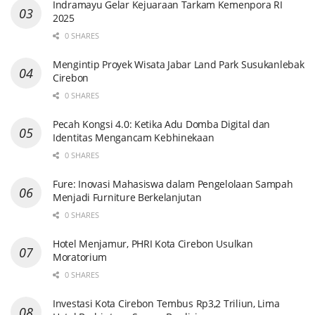
Indramayu Gelar Kejuaraan Tarkam Kemenpora RI
2025
0 SHARES
Mengintip Proyek Wisata Jabar Land Park Susukanlebak
Cirebon
0 SHARES
Pecah Kongsi 4.0: Ketika Adu Domba Digital dan
Identitas Mengancam Kebhinekaan
0 SHARES
Fure: Inovasi Mahasiswa dalam Pengelolaan Sampah
Menjadi Furniture Berkelanjutan
0 SHARES
Hotel Menjamur, PHRI Kota Cirebon Usulkan
Moratorium
0 SHARES
Investasi Kota Cirebon Tembus Rp3,2 Triliun, Lima