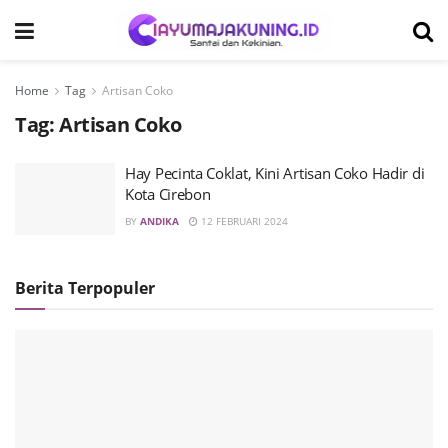
Home
Tag
Artisan Coko
Tag:
Artisan Coko
Hay Pecinta Coklat, Kini Artisan Coko Hadir di
Kota Cirebon
BY
ANDIKA
12 FEBRUARI 2024
Berita Terpopuler